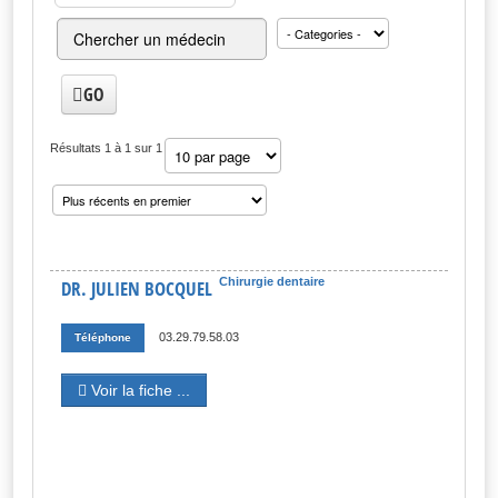
GO
Résultats 1 à 1 sur 1
Chirurgie dentaire
DR. JULIEN BOCQUEL
03.29.79.58.03
Téléphone
Voir la fiche ...