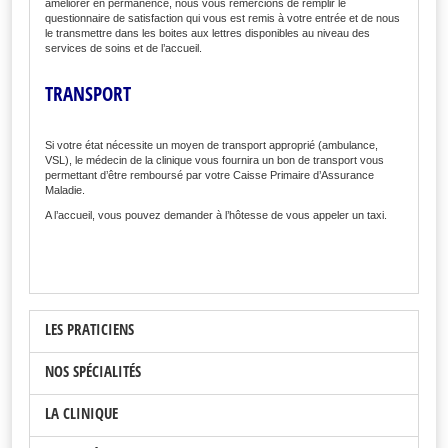
améliorer en permanence, nous vous remercions de remplir le
questionnaire de satisfaction qui vous est remis à votre entrée et de nous
le transmettre dans les boites aux lettres disponibles au niveau des
services de soins et de l’accueil.
TRANSPORT
Si votre état nécessite un moyen de transport approprié (ambulance,
VSL), le médecin de la clinique vous fournira un bon de transport vous
permettant d’être remboursé par votre Caisse Primaire d’Assurance
Maladie.
A l’accueil, vous pouvez demander à l’hôtesse de vous appeler un taxi.
LES PRATICIENS
NOS SPÉCIALITÉS
LA CLINIQUE