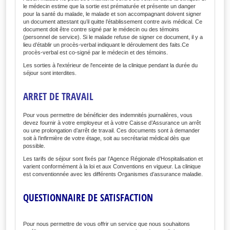
le médecin estime que la sortie est prématurée et présente un danger
pour la santé du malade, le malade et son accompagnant doivent signer
un document attestant qu’il quitte l’établissement contre avis médical. Ce
document doit être contre signé par le médecin ou des témoins
(personnel de service). Si le malade refuse de signer ce document, il y a
lieu d’établir un procès-verbal indiquant le déroulement des faits.Ce
procès-verbal est co-signé par le médecin et des témoins.
Les sorties à l'extérieur de l'enceinte de la clinique pendant la durée du
séjour sont interdites.
ARRET DE TRAVAIL
Pour vous permettre de bénéficier des indemnités journalières, vous
devez fournir à votre employeur et à votre Caisse d’Assurance un arrêt
ou une prolongation d’arrêt de travail. Ces documents sont à demander
soit à l’infirmière de votre étage, soit au secrétariat médical dès que
possible.
Les tarifs de séjour sont fixés par l’Agence Régionale d’Hospitalisation et
varient conformément à la loi et aux Conventions en vigueur. La clinique
est conventionnée avec les différents Organismes d’assurance maladie.
QUESTIONNAIRE DE SATISFACTION
Pour nous permettre de vous offrir un service que nous souhaitons