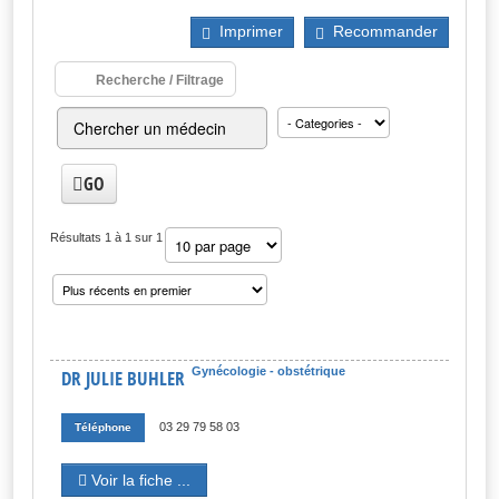
Imprimer
Recommander
Recherche / Filtrage
GO
Résultats 1 à 1 sur 1
Gynécologie - obstétrique
DR JULIE BUHLER
03 29 79 58 03
Téléphone
Voir la fiche ...